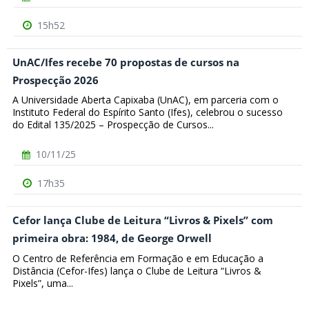
15h52
UnAC/Ifes recebe 70 propostas de cursos na
Prospecção 2026
A Universidade Aberta Capixaba (UnAC), em parceria com o
Instituto Federal do Espírito Santo (Ifes), celebrou o sucesso
do Edital 135/2025 – Prospecção de Cursos...
10/11/25
17h35
Cefor lança Clube de Leitura “Livros & Pixels” com
primeira obra: 1984, de George Orwell
O Centro de Referência em Formação e em Educação a
Distância (Cefor-Ifes) lança o Clube de Leitura “Livros &
Pixels”, uma...