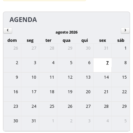
AGENDA
agosto 2026
dom
seg
ter
qua
qui
sex
sáb
26
27
28
29
30
31
1
2
3
4
5
6
7
8
9
10
11
12
13
14
15
16
17
18
19
20
21
22
23
24
25
26
27
28
29
30
31
1
2
3
4
5