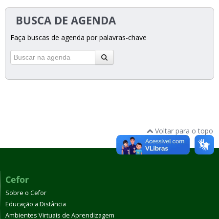
BUSCA DE AGENDA
Faça buscas de agenda por palavras-chave
Voltar para o topo
Cefor
Sobre o Cefor
Educação a Distância
Ambientes Virtuais de Aprendizagem