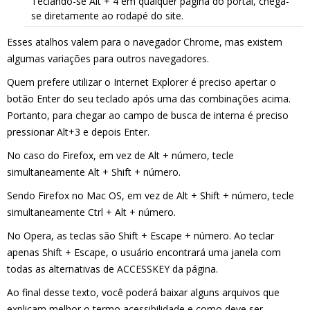
Teclando-se Alt + 4 em qualquer página do portal, chega-
se diretamente ao rodapé do site.
Esses atalhos valem para o navegador Chrome, mas existem
algumas variações para outros navegadores.
Quem prefere utilizar o Internet Explorer é preciso apertar o
botão Enter do seu teclado após uma das combinações acima.
Portanto, para chegar ao campo de busca de interna é preciso
pressionar Alt+3 e depois Enter.
No caso do Firefox, em vez de Alt + número, tecle
simultaneamente Alt + Shift + número.
Sendo Firefox no Mac OS, em vez de Alt + Shift + número, tecle
simultaneamente Ctrl + Alt + número.
No Opera, as teclas são Shift + Escape + número. Ao teclar
apenas Shift + Escape, o usuário encontrará uma janela com
todas as alternativas de ACCESSKEY da página.
Ao final desse texto, você poderá baixar alguns arquivos que
explicam melhor o termo acessibilidade e como deve ser