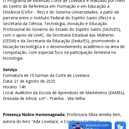
O Programa de extensão Corte de Lovelace é realizado por meio
do Centro de Referência em Formação e em Educação a
Distância (Cefor - Ifes) e do Sistema Universidades, a partir da
parceria entre o Instituto Federal do Espírito Santo (Ifes) e a
Secretaria da Ciência, Tecnologia, Inovação e Educação
Profissional do Governo do Estado do Espírito Santo (Secti/ES),
com o apoio da UnAC, da Secretaria Estadual das Mulheres
(SESM) e da Secretaria da Educação (Sedu/ES), promovendo a
iniciação tecnológica e o desenvolvimento acadêmico na área de
computação, com especial foco na participação feminina na
tecnologia.
Serviço
Formatura de 10 turmas da Corte de Lovelace
Data: 21 de Agosto de 2025
Horário: 14h
Local: Auditório da Escola de Aprendizes de Marinheiros (EAMEs),
Enseada de Inhoá, s/nº - Prainha - Vila Velha
Presença Nobre Homenageada:
Professora Sílvia Amélia Bim,
autora do livro "Ada Lovelace, a Condessa Curiosa"