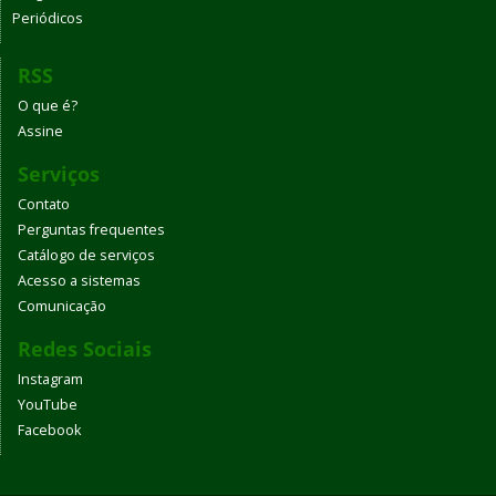
Periódicos
RSS
O que é?
Assine
Serviços
Contato
Perguntas frequentes
Catálogo de serviços
Acesso a sistemas
Comunicação
Redes Sociais
Instagram
YouTube
Facebook