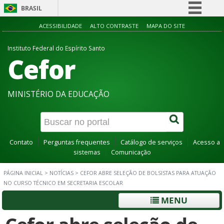
BRASIL
Simplifique!
ACESSIBILIDADE
ALTO CONTRASTE
MAPA DO SITE
Comunica BR
Instituto Federal do Espírito Santo
Cefor
Participe
Acesso à informação
Legislação
MINISTÉRIO DA EDUCAÇÃO
Canais
Contato
Perguntas frequentes
Catálogo de serviços
Acesso a
sistemas
Comunicação
PÁGINA INICIAL
>
NOTÍCIAS
>
CEFOR ABRE SELEÇÃO DE BOLSISTAS PARA ATUAÇÃO
NO CURSO TÉCNICO EM SECRETARIA ESCOLAR
MENU