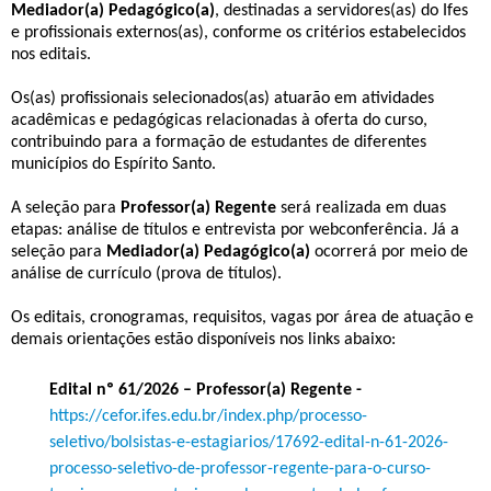
Mediador(a) Pedagógico(a)
, destinadas a servidores(as) do Ifes
e profissionais externos(as), conforme os critérios estabelecidos
nos editais.
Os(as) profissionais selecionados(as) atuarão em atividades
acadêmicas e pedagógicas relacionadas à oferta do curso,
contribuindo para a formação de estudantes de diferentes
municípios do Espírito Santo.
A seleção para
Professor(a) Regente
será realizada em duas
etapas: análise de títulos e entrevista por webconferência. Já a
seleção para
Mediador(a) Pedagógico(a)
ocorrerá por meio de
análise de currículo (prova de títulos).
Os editais, cronogramas, requisitos, vagas por área de atuação e
demais orientações estão disponíveis nos links abaixo:
Edital nº 61/2026 – Professor(a) Regente -
https://cefor.ifes.edu.br/index.php/processo-
seletivo/bolsistas-e-estagiarios/17692-edital-n-61-2026-
processo-seletivo-de-professor-regente-para-o-curso-