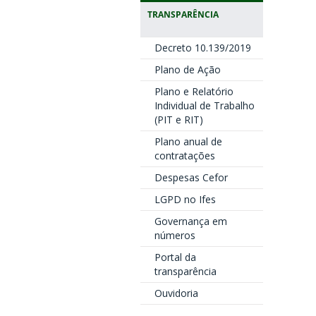
TRANSPARÊNCIA
Decreto 10.139/2019
Plano de Ação
Plano e Relatório
Individual de Trabalho
(PIT e RIT)
Plano anual de
contratações
Despesas Cefor
LGPD no Ifes
Governança em
números
Portal da
transparência
Ouvidoria