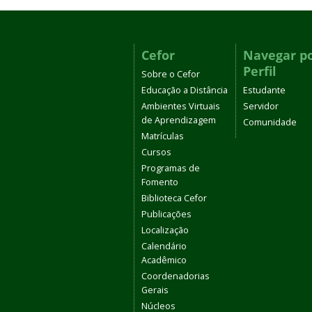
Cefor
Navegar p
Perfil
Sobre o Cefor
Educação a Distância
Estudante
Ambientes Virtuais
Servidor
de Aprendizagem
Comunidade
Matrículas
Cursos
Programas de
Fomento
Biblioteca Cefor
Publicações
Localização
Calendário
Acadêmico
Coordenadorias
Gerais
Núcleos