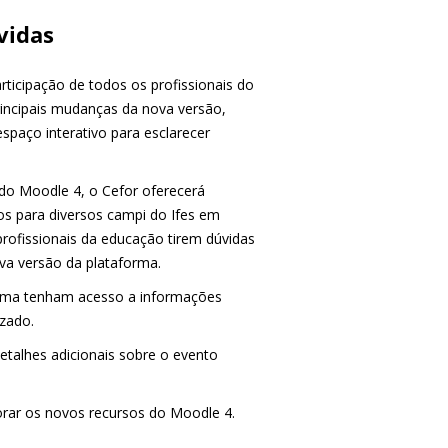
vidas
articipação de todos os profissionais do
rincipais mudanças da nova versão,
paço interativo para esclarecer
 do Moodle 4, o Cefor oferecerá
s para diversos campi do Ifes em
profissionais da educação tirem dúvidas
va versão da plataforma.
orma tenham acesso a informações
izado.
etalhes adicionais sobre o evento
lorar os novos recursos do Moodle 4.