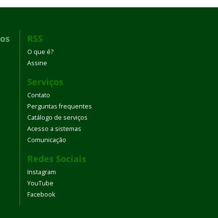
dos
RSS
O que é?
Assine
Serviços
Contato
Perguntas frequentes
Catálogo de serviços
Acesso a sistemas
Comunicação
Redes Sociais
Instagram
YouTube
Facebook