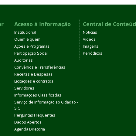
or
Acesso à Informação
Central de Conteú
Institucional
Notícias
Quem é quem
Vídeos
Ações e Programas
Imagens
Participação Social
Periódicos
Auditorias
Convênios e Transferências
Receitas e Despesas
Licitações e contratos
Servidores
Informações Classificadas
Serviço de Informação ao Cidadão -
SIC
Perguntas Frequentes
Dados Abertos
Agenda Diretoria