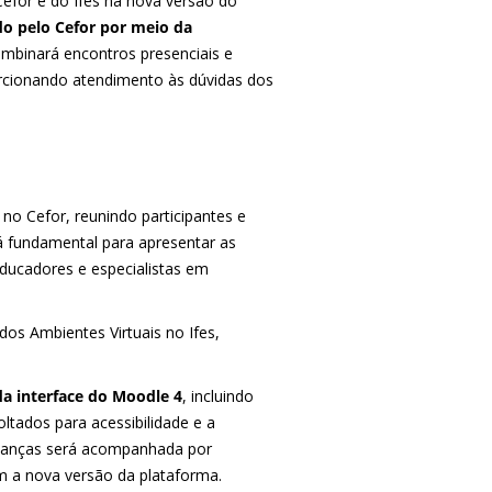
Cefor e do Ifes na nova versão do
o pelo Cefor por meio da
mbinará encontros presenciais e
orcionando atendimento às dúvidas dos
, no Cefor, reunindo participantes e
rá fundamental para apresentar as
educadores e especialistas em
os Ambientes Virtuais no Ifes,
a interface do Moodle 4
, incluindo
tados para acessibilidade e a
udanças será acompanhada por
m a nova versão da plataforma.