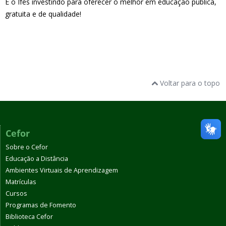
É o Ifes investindo para oferecer o melhor em educação pública,
gratuita e de qualidade!
Voltar para o topo
Cefor
Sobre o Cefor
Educação a Distância
Ambientes Virtuais de Aprendizagem
Matrículas
Cursos
Programas de Fomento
Biblioteca Cefor