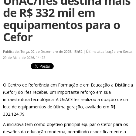
UnAC/Ifes destina mais
de R$ 332 mil em
equipamentos para o
Cefor
Publicado: Terça, 02 de Dezembro de 2025, 15h52
|
Última atualização em Sexta,
29 de Maio de 2026, 14h22
O Centro de Referência em Formação e em Educação a Distância
(Cefor) do Ifes recebeu um importante reforço em sua
infraestrutura tecnológica. A UnAC/Ifes realizou a doação de um
lote de equipamentos de última geração, avaliado em R$
332.124,79.
A iniciativa tem como objetivo principal equipar o Cefor para os
desafios da educação moderna, permitindo especificamente a