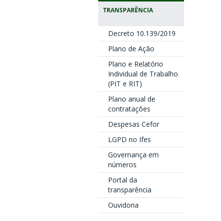
TRANSPARÊNCIA
Decreto 10.139/2019
Plano de Ação
Plano e Relatório
Individual de Trabalho
(PIT e RIT)
Plano anual de
contratações
Despesas Cefor
LGPD no Ifes
Governança em
números
Portal da
transparência
Ouvidoria