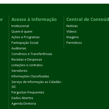
or
Acesso à Informação
Central de Conteú
Institucional
Notícias
Quem é quem
Vídeos
Ações e Programas
Imagens
Participação Social
Periódicos
Auditorias
Convênios e Transferências
Receitas e Despesas
Licitações e contratos
Servidores
Informações Classificadas
Serviço de Informação ao Cidadão -
SIC
Perguntas Frequentes
Dados Abertos
Agenda Diretoria