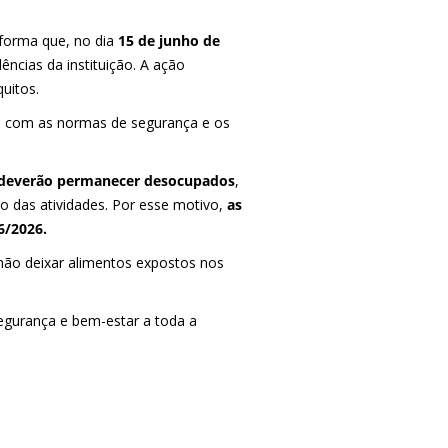
forma que, no dia
15 de junho de
ncias da instituição. A ação
uitos.
e com as normas de segurança e os
 deverão permanecer desocupados
,
o das atividades. Por esse motivo,
as
6/2026.
não deixar alimentos expostos nos
egurança e bem-estar a toda a