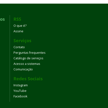
dos
RSS
O que é?
Assine
Serviços
Contato
Perguntas frequentes
Catálogo de serviços
Acesso a sistemas
Comunicação
Redes Sociais
Instagram
YouTube
Facebook