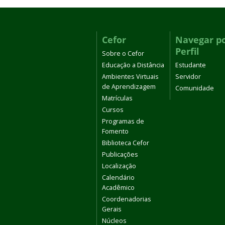
Cefor
Navegar p
Perfil
Sobre o Cefor
Educação a Distância
Estudante
Ambientes Virtuais
Servidor
de Aprendizagem
Comunidade
Matrículas
Cursos
Programas de
Fomento
Biblioteca Cefor
Publicações
Localização
Calendário
Acadêmico
Coordenadorias
Gerais
Núcleos