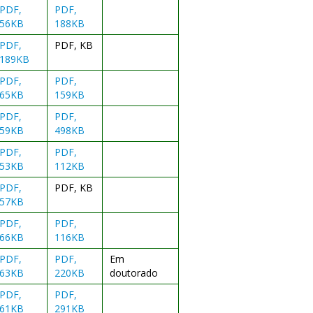
PDF,
PDF,
56KB
188KB
PDF,
PDF, KB
189KB
PDF,
PDF,
65KB
159KB
PDF,
PDF,
59KB
498KB
PDF,
PDF,
53KB
112KB
PDF,
PDF, KB
57KB
PDF,
PDF,
66KB
116KB
PDF,
PDF,
Em
63KB
220KB
doutorado
PDF,
PDF,
61KB
291KB