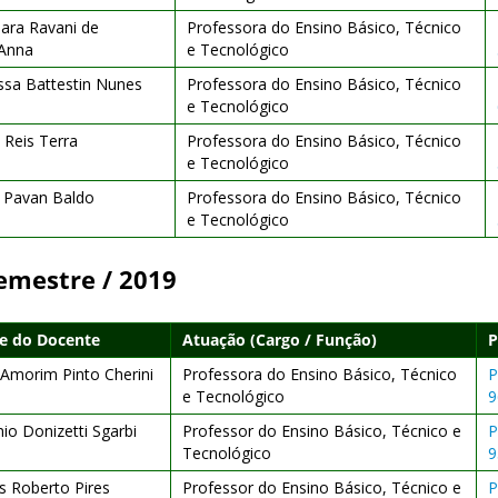
ara Ravani de
Professora do Ensino Básico, Técnico
'Anna
e Tecnológico
ssa Battestin Nunes
Professora do Ensino Básico, Técnico
e Tecnológico
 Reis Terra
Professora do Ensino Básico, Técnico
e Tecnológico
a Pavan Baldo
Professora do Ensino Básico, Técnico
e Tecnológico
emestre / 2019
 do Docente
Atuação (Cargo / Função)
P
 Amorim Pinto Cherini
Professora do Ensino Básico, Técnico
P
e Tecnológico
9
io Donizetti Sgarbi
Professor do Ensino Básico, Técnico e
P
Tecnológico
9
s Roberto Pires
Professor do Ensino Básico, Técnico e
P