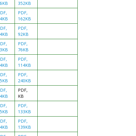
6KB
352KB
DF,
PDF,
4KB
162KB
DF,
PDF,
4KB
92KB
DF,
PDF,
3KB
76KB
DF,
PDF,
4KB
114KB
DF,
PDF,
5KB
240KB
DF,
PDF,
4KB
KB
DF,
PDF,
5KB
133KB
DF,
PDF,
4KB
139KB