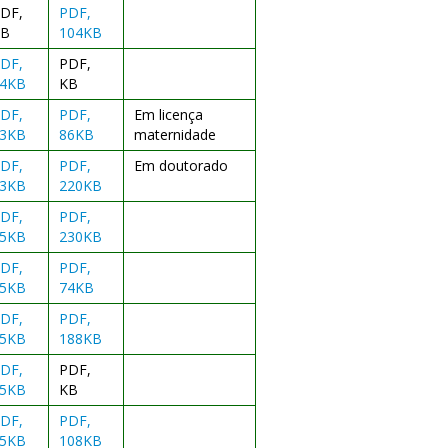
DF,
PDF,
KB
104KB
DF,
PDF,
4KB
KB
DF,
PDF,
Em licença
3KB
86KB
maternidade
DF,
PDF,
Em doutorado
3KB
220KB
DF,
PDF,
5KB
230KB
DF,
PDF,
5KB
74KB
DF,
PDF,
5KB
188KB
DF,
PDF,
5KB
KB
DF,
PDF,
5KB
108KB