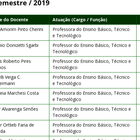
emestre / 2019
 do Docente
Atuação (Cargo / Função)
 Amorim Pinto Cherini
Professora do Ensino Básico, Técnico
e Tecnológico
io Donizetti Sgarbi
Professor do Ensino Básico, Técnico e
Tecnológico
s Roberto Pires
Professor do Ensino Básico, Técnico e
pos
Tecnológico
lli Veiga C.
Professora do Ensino Básico, Técnico
ermann
e Tecnológico
leia Marchesi Costa
Professora do Ensino Básico, Técnico
e Tecnológico
r Alvarenga Simões
Professor do Ensino Básico, Técnico e
Tecnológico
r Ortlieb Faria de
Professora do Ensino Básico, Técnico
ida
e Tecnológico