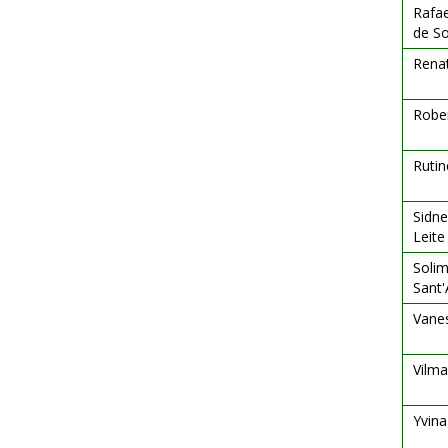
Rafa
de S
Renat
Robe
Rutin
Sidne
Leite
Solim
Sant
Vanes
Vilma
Yvin