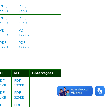
PDF,
PDF,
55KB
86KB
PDF,
PDF,
68KB
80KB
PDF,
PDF,
56KB
122KB
PDF,
PDF,
59KB
129KB
IT
RIT
Observações
DF,
PDF,
6KB
132KB
DF,
PDF,
5KB
326KB
DF,
PDF,