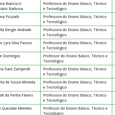
na Biancucci
Professora do Ensino Básico, Técnico
nário Barbosa
e Tecnológico
na Pozzatti
Professora do Ensino Básico, Técnico
e Tecnológico
lla Berger Andrade
Professora do Ensino Básico, Técnico
e Tecnológico
e Lyra Silva Passos
Professora do Ensino Básico, Técnico
e Tecnológico
ipe Domingos
Professor do Ensino Básico, Técnico e
Tecnológico
na Daré Zampirolli
Professora do Ensino Básico, Técnico
e Tecnológico
rta de Sousa Almeida
Professora do Ensino Básico, Técnico
e Tecnológico
elli da Penha Fávero
Professora do Ensino Básico, Técnico
e Tecnológico
i Quezada Meireles
Professor do Ensino Básico, Técnico e
Tecnológico