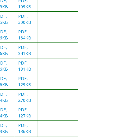
DF,
PDF,
5KB
109KB
DF,
PDF,
5KB
300KB
DF,
PDF,
6KB
164KB
DF,
PDF,
6KB
341KB
DF,
PDF,
6KB
181KB
DF,
PDF,
6KB
129KB
DF,
PDF,
4KB
270KB
DF,
PDF,
4KB
127KB
DF,
PDF,
3KB
136KB