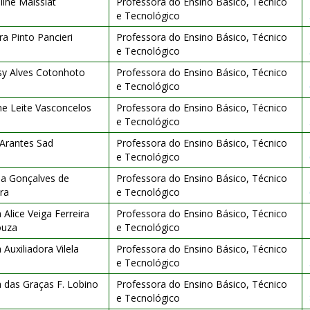
line Maissiat
Professora do Ensino Básico, Técnico
e Tecnológico
ra Pinto Pancieri
Professora do Ensino Básico, Técnico
e Tecnológico
sy Alves Cotonhoto
Professora do Ensino Básico, Técnico
e Tecnológico
ne Leite Vasconcelos
Professora do Ensino Básico, Técnico
e Tecnológico
 Arantes Sad
Professora do Ensino Básico, Técnico
e Tecnológico
ia Gonçalves de
Professora do Ensino Básico, Técnico
ira
e Tecnológico
 Alice Veiga Ferreira
Professora do Ensino Básico, Técnico
ouza
e Tecnológico
 Auxiliadora Vilela
Professora do Ensino Básico, Técnico
e Tecnológico
 das Graças F. Lobino
Professora do Ensino Básico, Técnico
e Tecnológico