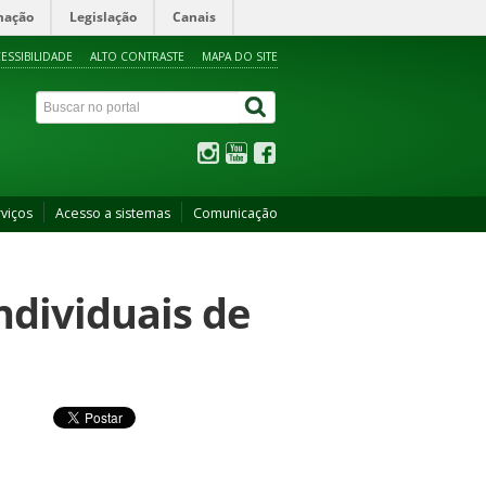
mação
Legislação
Canais
ESSIBILIDADE
ALTO CONTRASTE
MAPA DO SITE
viços
Acesso a sistemas
Comunicação
Individuais de