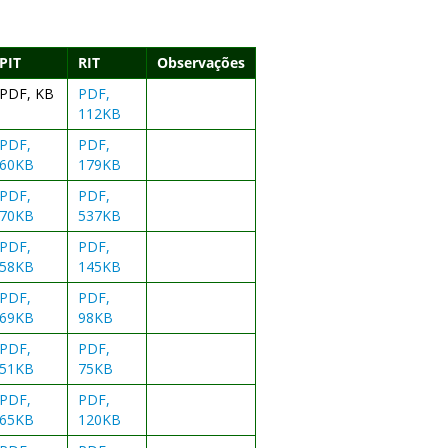
PIT
RIT
Observações
PDF, KB
PDF,
112KB
PDF,
PDF,
60KB
179KB
PDF,
PDF,
70KB
537KB
PDF,
PDF,
58KB
145KB
PDF,
PDF,
69KB
98KB
PDF,
PDF,
51KB
75KB
PDF,
PDF,
65KB
120KB