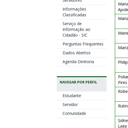
Servidores
Maria
Informações
Apoli
Classificadas
Maria
Serviço de
Informação ao
Marie
Cidadão - SIC
Perguntas Frequentes
Mariz
Dados Abertos
Agenda Diretoria
Phil
Polia
Pires
NAVEGAR POR PERFIL
Robe
Estudante
Servidor
Rutin
Comunidade
Sidne
Leite