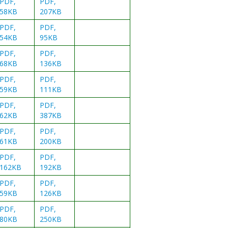
PDF,
PDF,
58KB
207KB
PDF,
PDF,
54KB
95KB
PDF,
PDF,
68KB
136KB
PDF,
PDF,
59KB
111KB
PDF,
PDF,
62KB
387KB
PDF,
PDF,
61KB
200KB
PDF,
PDF,
162KB
192KB
PDF,
PDF,
59KB
126KB
PDF,
PDF,
80KB
250KB