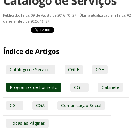
Catálogo de Serviços
Publicado: Terça, 09 de Agosto de 2016, 10h27
|
Última atualização em Terça, 02
de Setembro de 2025, 16h37
Índice de Artigos
Catálogo de Serviços
CGPE
CGE
Programas de Fomento
CGTE
Gabinete
CGTI
CGA
Comunicação Social
Todas as Páginas