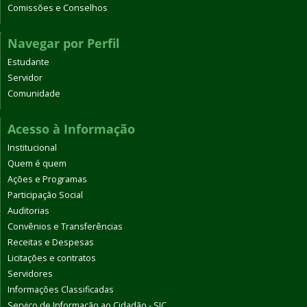
Comissões e Conselhos
Navegar por Perfil
Estudante
Servidor
Comunidade
Acesso à Informação
Institucional
Quem é quem
Ações e Programas
Participação Social
Auditorias
Convênios e Transferências
Receitas e Despesas
Licitações e contratos
Servidores
Informações Classificadas
Serviço de Informação ao Cidadão - SIC