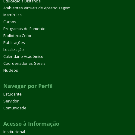
Educação a Distância
Ambientes Virtuais de Aprendizagem
Matrículas
Cursos
Programas de Fomento
Biblioteca Cefor
Publicações
Localização
Calendário Acadêmico
Coordenadorias Gerais
Núcleos
Navegar por Perfil
Estudante
Servidor
Comunidade
Acesso à Informação
Institucional