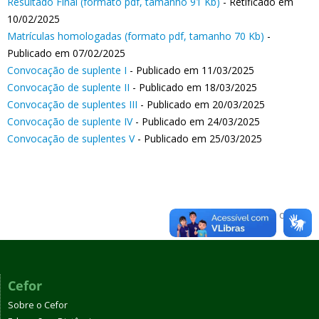
Resultado Final (formato pdf, tamanho 91 Kb)
- Retificado em
10/02/2025
Matrículas homologadas (formato pdf, tamanho 70 Kb)
-
Publicado em 07/02/2025
Convocação de suplente I
- Publicado em 11/03/2025
Convocação de suplente II
- Publicado em 18/03/2025
Convocação de suplentes III
- Publicado em 20/03/2025
Convocação de suplente IV
- Publicado em 24/03/2025
Convocação de suplentes V
- Publicado em 25/03/2025
Voltar para o topo
Cefor
Sobre o Cefor