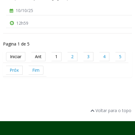
10/10/25
12h59
Pagina 1 de 5
Iniciar
Ant
1
2
3
4
5
Próx
Fim
Voltar para o topo