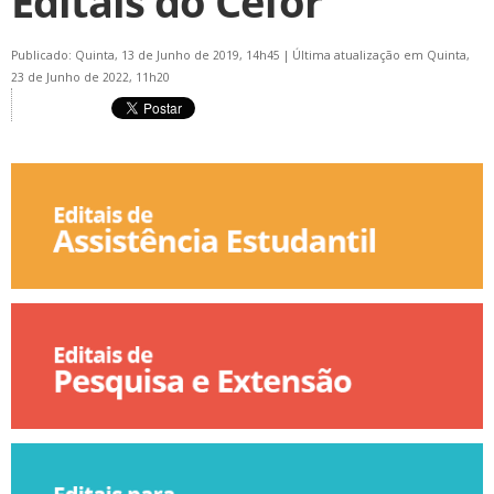
Editais do Cefor
Publicado: Quinta, 13 de Junho de 2019, 14h45
|
Última atualização em Quinta,
23 de Junho de 2022, 11h20