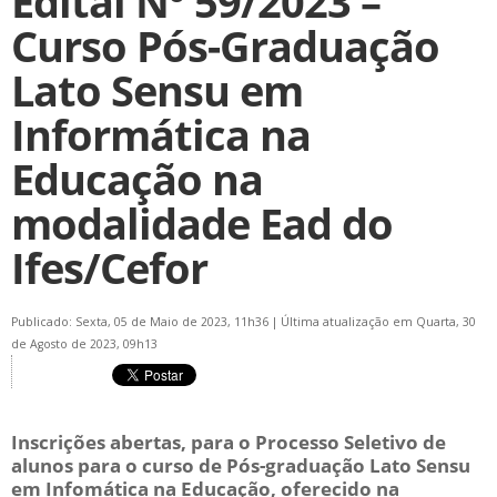
Edital Nº 59/2023 –
Curso Pós-Graduação
Lato Sensu em
Informática na
Educação na
modalidade Ead do
Ifes/Cefor
Publicado: Sexta, 05 de Maio de 2023, 11h36
|
Última atualização em Quarta, 30
de Agosto de 2023, 09h13
Inscrições abertas, para o Processo Seletivo de
alunos para o curso de Pós-graduação Lato Sensu
em Infomática na Educação, oferecido na