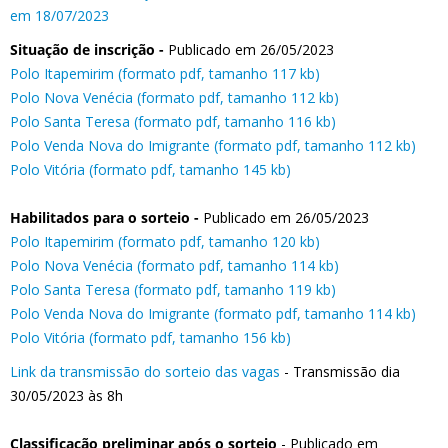
em 18/07/2023
S
ituação de inscrição -
Publicado em 26/05/2023
Polo Itapemirim (formato pdf, tamanho 117 kb)
Polo Nova Venécia (formato pdf, tamanho 112 kb)
Polo Santa Teresa (formato pdf, tamanho 116 kb)
Polo Venda Nova do Imigrante (formato pdf, tamanho 112 kb)
Polo Vitória (formato pdf, tamanho 145 kb)
Habilitados para o sorteio -
Publicado em 26/05/2023
Polo Itapemirim (formato pdf, tamanho 120 kb)
Polo Nova Venécia (formato pdf, tamanho 114 kb)
Polo Santa Teresa (formato pdf, tamanho 119 kb)
Polo Venda Nova do Imigrante (formato pdf, tamanho 114 kb)
Polo Vitória (formato pdf, tamanho 156 kb)
Link da transmissão do sorteio das vagas
- Transmissão dia
30/05/2023 às 8h
Classificação preliminar após o sorteio
- Publicado em