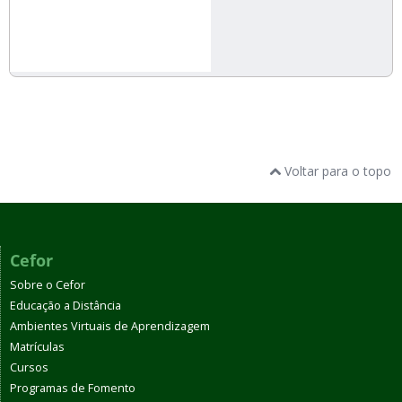
Voltar para o topo
Cefor
Sobre o Cefor
Educação a Distância
Ambientes Virtuais de Aprendizagem
Matrículas
Cursos
Programas de Fomento