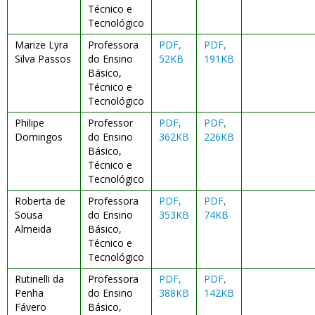
Técnico e
Tecnológico
Marize Lyra
Professora
PDF,
PDF,
Silva Passos
do Ensino
52KB
191KB
Básico,
Técnico e
Tecnológico
Philipe
Professor
PDF,
PDF,
Domingos
do Ensino
362KB
226KB
Básico,
Técnico e
Tecnológico
Roberta de
Professora
PDF,
PDF,
Sousa
do Ensino
353KB
74KB
Almeida
Básico,
Técnico e
Tecnológico
Rutinelli da
Professora
PDF,
PDF,
Penha
do Ensino
388KB
142KB
Fávero
Básico,