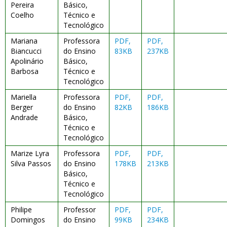
Pereira
Básico,
Coelho
Técnico e
Tecnológico
Mariana
Professora
PDF,
PDF,
Biancucci
do Ensino
83KB
237KB
Apolinário
Básico,
Barbosa
Técnico e
Tecnológico
Mariella
Professora
PDF,
PDF,
Berger
do Ensino
82KB
186KB
Andrade
Básico,
Técnico e
Tecnológico
Marize Lyra
Professora
PDF,
PDF,
Silva Passos
do Ensino
178KB
213KB
Básico,
Técnico e
Tecnológico
Philipe
Professor
PDF,
PDF,
Domingos
do Ensino
99KB
234KB