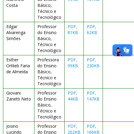
Costa
Básico,
Técnico e
Tecnológico
Edgar
Professor
PDF,
PDF,
Alvarenga
do Ensino
81KB
62KB
Simões
Básico,
Técnico e
Tecnológico
Esther
Professora
PDF,
PDF,
Ortlieb Faria
do Ensino
99KB
230KB
de Almeida
Básico,
Técnico e
Tecnológico
Giovani
Professor
PDF,
PDF,
Zanetti Neto
do Ensino
44KB
147KB
Básico,
Técnico e
Tecnológico
Josino
Professor
PDF,
PDF,
Lucindo
do Ensino
202KB
166KB