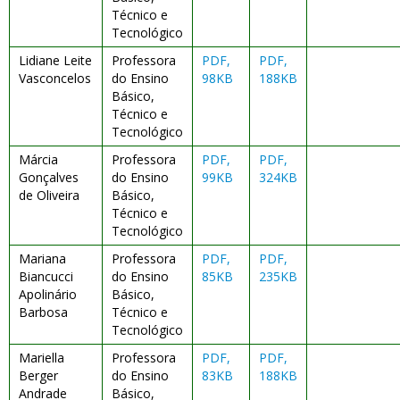
Técnico e
Tecnológico
Lidiane Leite
Professora
PDF,
PDF,
Vasconcelos
do Ensino
98KB
188KB
Básico,
Técnico e
Tecnológico
Márcia
Professora
PDF,
PDF,
Gonçalves
do Ensino
99KB
324KB
de Oliveira
Básico,
Técnico e
Tecnológico
Mariana
Professora
PDF,
PDF,
Biancucci
do Ensino
85KB
235KB
Apolinário
Básico,
Barbosa
Técnico e
Tecnológico
Mariella
Professora
PDF,
PDF,
Berger
do Ensino
83KB
188KB
Andrade
Básico,