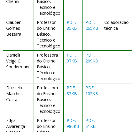
Cherini
Básico,
Técnico e
Tecnológico
Clauber
Professor
PDF,
PDF,
Colaboração
Gomes
do Ensino
85KB
265KB
técnica
Bezerra
Básico,
Técnico e
Tecnológico
Danielli
Professora
PDF,
PDF,
Veiga C.
do Ensino
97KB
209KB
Sondermann
Básico,
Técnico e
Tecnológico
Dulcileia
Professora
PDF,
PDF,
Marchesi
do Ensino
82KB
105KB
Costa
Básico,
Técnico e
Tecnológico
Edgar
Professor
PDF,
PDF,
Alvarenga
do Ensino
986KB
61KB