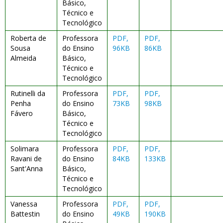
Básico,
Técnico e
Tecnológico
Roberta de
Professora
PDF,
PDF,
Sousa
do Ensino
96KB
86KB
Almeida
Básico,
Técnico e
Tecnológico
Rutinelli da
Professora
PDF,
PDF,
Penha
do Ensino
73KB
98KB
Fávero
Básico,
Técnico e
Tecnológico
Solimara
Professora
PDF,
PDF,
Ravani de
do Ensino
84KB
133KB
Sant'Anna
Básico,
Técnico e
Tecnológico
Vanessa
Professora
PDF,
PDF,
Battestin
do Ensino
49KB
190KB