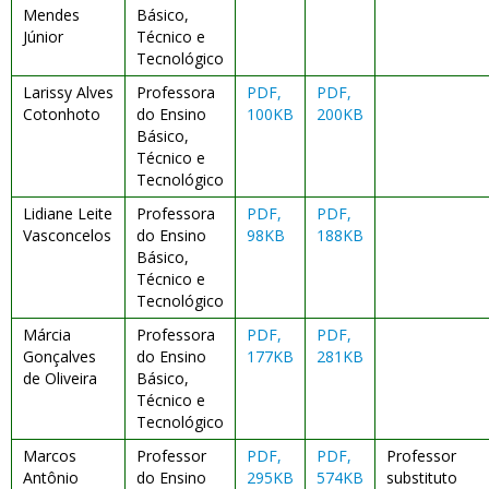
Mendes
Básico,
Júnior
Técnico e
Tecnológico
Larissy Alves
Professora
PDF,
PDF,
Cotonhoto
do Ensino
100KB
200KB
Básico,
Técnico e
Tecnológico
Lidiane Leite
Professora
PDF,
PDF,
Vasconcelos
do Ensino
98KB
188KB
Básico,
Técnico e
Tecnológico
Márcia
Professora
PDF,
PDF,
Gonçalves
do Ensino
177KB
281KB
de Oliveira
Básico,
Técnico e
Tecnológico
Marcos
Professor
PDF,
PDF,
Professor
Antônio
do Ensino
295KB
574KB
substituto