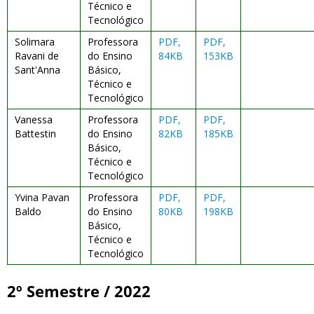
Técnico e
Tecnológico
Solimara
Professora
PDF,
PDF,
Ravani de
do Ensino
84KB
153KB
Sant'Anna
Básico,
Técnico e
Tecnológico
Vanessa
Professora
PDF,
PDF,
Battestin
do Ensino
82KB
185KB
Básico,
Técnico e
Tecnológico
Yvina Pavan
Professora
PDF,
PDF,
Baldo
do Ensino
80KB
198KB
Básico,
Técnico e
Tecnológico
2º Semestre / 2022