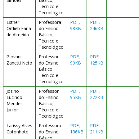
Simões
Básico,
Técnico e
Tecnológico
Esther
Professora
PDF,
PDF,
Ortlieb Faria
do Ensino
98KB
246KB
de Almeida
Básico,
Técnico e
Tecnológico
Giovani
Professor
PDF,
PDF,
Zanetti Neto
do Ensino
99KB
125KB
Básico,
Técnico e
Tecnológico
Josino
Professor
PDF,
PDF,
Lucindo
do Ensino
95KB
272KB
Mendes
Básico,
Júnior
Técnico e
Tecnológico
Larissy Alves
Professora
PDF,
PDF,
Cotonhoto
do Ensino
136KB
211KB
Básico,