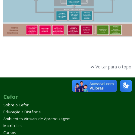
Voltar para o topo
Cefor
Sobre o Cefor
Educação a Distância
Ambientes Virtuais de Aprendizagem
Matrículas
Cursos