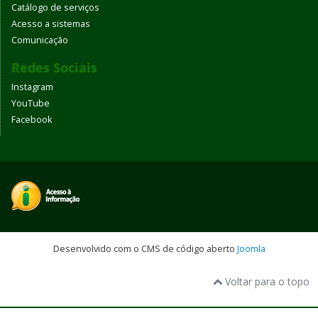
Catálogo de serviços
Acesso a sistemas
Comunicação
Redes Sociais
Instagram
YouTube
Facebook
Desenvolvido com o CMS de código aberto
Joomla
Voltar para o topo