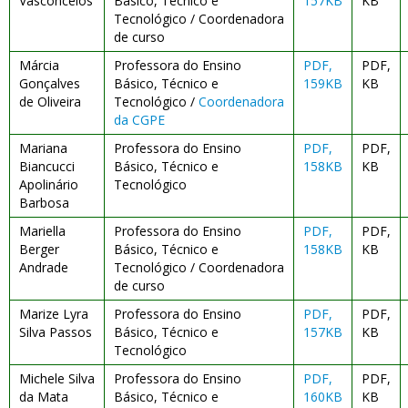
Vasconcelos
Básico, Técnico e
157KB
KB
Tecnológico / Coordenadora
de curso
Márcia
Professora do Ensino
PDF,
PDF,
Gonçalves
Básico, Técnico e
159KB
KB
de Oliveira
Tecnológico /
Coordenadora
da CGPE
Mariana
Professora do Ensino
PDF,
PDF,
Biancucci
Básico, Técnico e
158KB
KB
Apolinário
Tecnológico
Barbosa
Mariella
Professora do Ensino
PDF,
PDF,
Berger
Básico, Técnico e
158KB
KB
Andrade
Tecnológico / Coordenadora
de curso
Marize Lyra
Professora do Ensino
PDF,
PDF,
Silva Passos
Básico, Técnico e
157KB
KB
Tecnológico
Michele Silva
Professora do Ensino
PDF,
PDF,
da Mata
Básico, Técnico e
160KB
KB