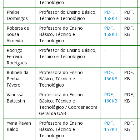
Tecnológico
Philipe
Professor do Ensino Básico,
PDF,
PDF,
Domingos
Técnico e Tecnológico
158KB
KB
Roberta de
Professora do Ensino
PDF,
PDF,
Sousa
Básico, Técnico e
158KB
KB
Almeida
Tecnológico
Rodrigo
Professor do Ensino Básico,
-
-
Ferreira
Técnico e Tecnológico
Rodrigues
Rutinelli da
Professora do Ensino
PDF,
PDF,
Penha
Básico, Técnico e
156KB
KB
Fávero
Tecnológico
Vanessa
Professora do Ensino
PDF,
PDF,
Battestin
Básico, Técnico e
160KB
KB
Tecnológico / Coordenadora
Geral da UAB
Yvina Pavan
Professora do Ensino
PDF,
PDF,
Baldo
Básico, Técnico e
157KB
KB
Tecnológico