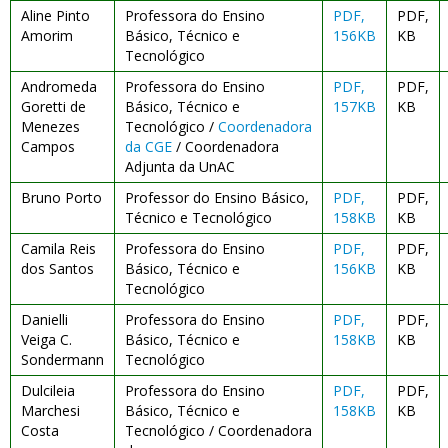
Aline Pinto
Professora do Ensino
PDF,
PDF,
Amorim
Básico, Técnico e
156KB
KB
Tecnológico
Andromeda
Professora do Ensino
PDF,
PDF,
Goretti de
Básico, Técnico e
157KB
KB
Menezes
Tecnológico /
Coordenadora
Campos
da CGE
/ Coordenadora
Adjunta da UnAC
Bruno Porto
Professor do Ensino Básico,
PDF,
PDF,
Técnico e Tecnológico
158KB
KB
Camila Reis
Professora do Ensino
PDF,
PDF,
dos Santos
Básico, Técnico e
156KB
KB
Tecnológico
Danielli
Professora do Ensino
PDF,
PDF,
Veiga C.
Básico, Técnico e
158KB
KB
Sondermann
Tecnológico
Dulcileia
Professora do Ensino
PDF,
PDF,
Marchesi
Básico, Técnico e
158KB
KB
Costa
Tecnológico / Coordenadora