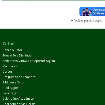
Voltar para o topo
Cefor
Sobre o Cefor
Educação a Distância
Ambientes Virtuais de Aprendizagem
Matrículas
Cursos
Programas de Fomento
Biblioteca Cefor
Publicações
Localização
Calendário Acadêmico
Coordenadorias Gerais