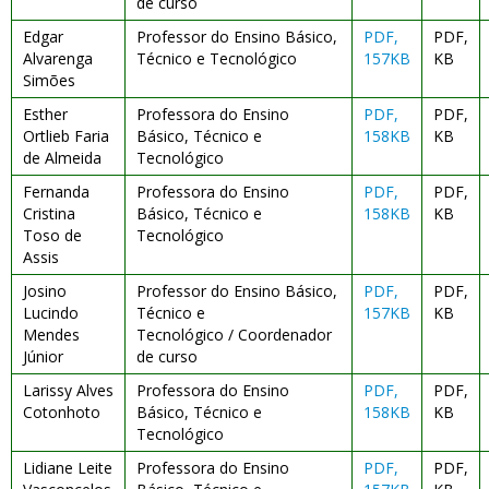
de curso
Edgar
Professor do Ensino Básico,
PDF,
PDF,
Alvarenga
Técnico e Tecnológico
157KB
KB
Simões
Esther
Professora do Ensino
PDF,
PDF,
Ortlieb Faria
Básico, Técnico e
158KB
KB
de Almeida
Tecnológico
Fernanda
Professora do Ensino
PDF,
PDF,
Cristina
Básico, Técnico e
158KB
KB
Toso de
Tecnológico
Assis
Josino
Professor do Ensino Básico,
PDF,
PDF,
Lucindo
Técnico e
157KB
KB
Mendes
Tecnológico / Coordenador
Júnior
de curso
Larissy Alves
Professora do Ensino
PDF,
PDF,
Cotonhoto
Básico, Técnico e
158KB
KB
Tecnológico
Lidiane Leite
Professora do Ensino
PDF,
PDF,