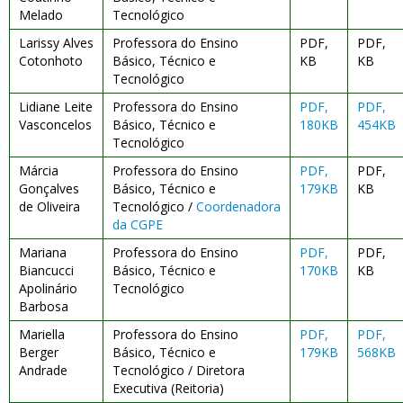
Melado
Tecnológico
Larissy Alves
Professora do Ensino
PDF,
PDF,
Cotonhoto
Básico, Técnico e
KB
KB
Tecnológico
Lidiane Leite
Professora do Ensino
PDF,
PDF,
Vasconcelos
Básico, Técnico e
180KB
454KB
Tecnológico
Márcia
Professora do Ensino
PDF,
PDF,
Gonçalves
Básico, Técnico e
179KB
KB
de Oliveira
Tecnológico /
Coordenadora
da CGPE
Mariana
Professora do Ensino
PDF,
PDF,
Biancucci
Básico, Técnico e
170KB
KB
Apolinário
Tecnológico
Barbosa
Mariella
Professora do Ensino
PDF,
PDF,
Berger
Básico, Técnico e
179KB
568KB
Andrade
Tecnológico / Diretora
Executiva (Reitoria)