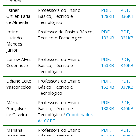
Simões
Esther
Professora do Ensino
PDF,
PDF,
Ortlieb Faria
Básico, Técnico e
128KB
336KB
de Almeida
Tecnológico
Josino
Professor do Ensino Básico,
PDF,
PDF,
Lucindo
Técnico e Tecnológico
182KB
321KB
Mendes
Júnior
Larissy Alves
Professora do Ensino
PDF,
PDF,
Cotonhoto
Básico, Técnico e
153KB
340KB
Tecnológico
Lidiane Leite
Professora do Ensino
PDF,
PDF,
Vasconcelos
Básico, Técnico e
152KB
337KB
Tecnológico
Márcia
Professora do Ensino
PDF,
PDF,
Gonçalves
Básico, Técnico e
188KB
340KB
de Oliveira
Tecnológico /
Coordenadora
da CGPE
Mariana
Professora do Ensino
PDF,
PDF,