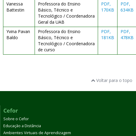
Vanessa
Professora do Ensino
PDF,
PDF,
Battestin
Básico, Técnico e
170KB
634KB
Tecnológico / Coordenadora
Geral da UAB
Yvina Pavan
Professora do Ensino
PDF,
PDF,
Baldo
Básico, Técnico e
181KB
478KB
Tecnológico / Coordenadora
de curso
Voltar para o topo
Cefor
Sobre o Cefor
Educação a Distância
Ambientes Virtuais de Aprendizagem