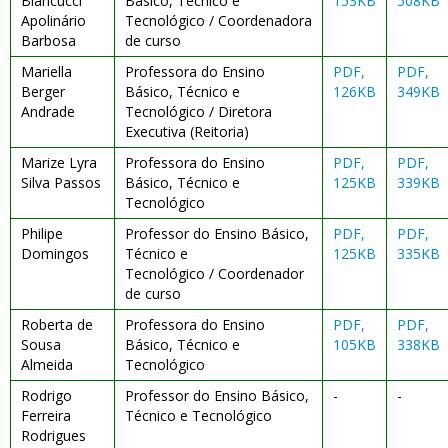
Biancucci
Básico, Técnico e
153KB
508KB
Apolinário
Tecnológico / Coordenadora
Barbosa
de curso
Mariella
Professora do Ensino
PDF,
PDF,
Berger
Básico, Técnico e
126KB
349KB
Andrade
Tecnológico / Diretora
Executiva (Reitoria)
Marize Lyra
Professora do Ensino
PDF,
PDF,
Silva Passos
Básico, Técnico e
125KB
339KB
Tecnológico
Philipe
Professor do Ensino Básico,
PDF,
PDF,
Domingos
Técnico e
125KB
335KB
Tecnológico / Coordenador
de curso
Roberta de
Professora do Ensino
PDF,
PDF,
Sousa
Básico, Técnico e
105KB
338KB
Almeida
Tecnológico
Rodrigo
Professor do Ensino Básico,
-
-
Ferreira
Técnico e Tecnológico
Rodrigues