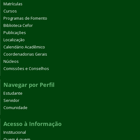
Matrículas
Cursos
Programas de Fomento
Biblioteca Cefor
Publicações
Localização
Calendário Acadêmico
Coordenadorias Gerais
Núcleos
Comissões e Conselhos
Navegar por Perfil
Estudante
Servidor
Comunidade
Acesso à Informação
Institucional
Quem é quem