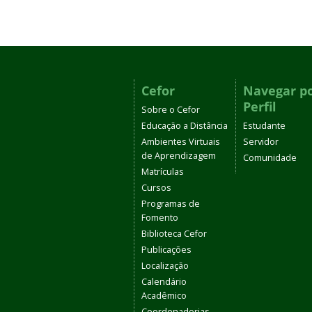
Cefor
Navegar p
Perfil
Sobre o Cefor
Educação a Distância
Estudante
Ambientes Virtuais
Servidor
de Aprendizagem
Comunidade
Matrículas
Cursos
Programas de
Fomento
Biblioteca Cefor
Publicações
Localização
Calendário
Acadêmico
Coordenadorias