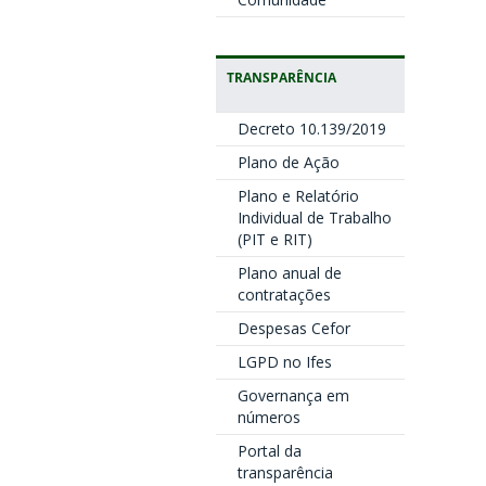
TRANSPARÊNCIA
Decreto 10.139/2019
Plano de Ação
Plano e Relatório
Individual de Trabalho
(PIT e RIT)
Plano anual de
contratações
Despesas Cefor
LGPD no Ifes
Governança em
números
Portal da
transparência