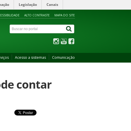
mação
Legislação
Canais
ESSIBILIDADE
ALTO CONTRASTE
MAPA DO SITE
viços
Acesso a sistemas
Comunicação
de contar