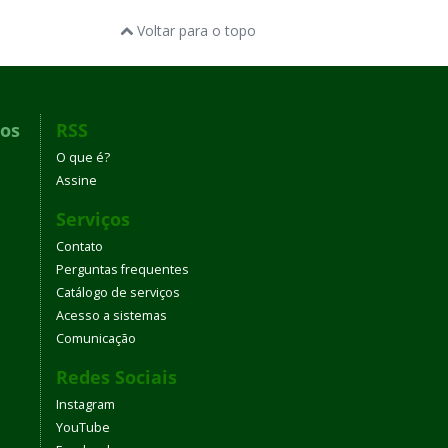
Voltar para o topo
dos
RSS
O que é?
Assine
Serviços
Contato
Perguntas frequentes
Catálogo de serviços
Acesso a sistemas
Comunicação
Redes Sociais
Instagram
YouTube