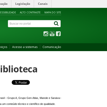
mação
Legislação
Canais
ESSIBILIDADE
ALTO CONTRASTE
MAPA DO SITE
viços
Acesso a sistemas
Comunicação
iblioteca
Brasil – Grupo A, Grupo Gen-Atlas, Manole e Saraiva–
a um conteúdo técnico e científico de qualidade.