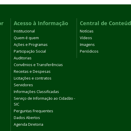
or
Acesso à Informação
Central de Conteú
Institucional
Notícias
Quem é quem
Vídeos
Ações e Programas
Imagens
Participação Social
Periódicos
Auditorias
Convênios e Transferências
Receitas e Despesas
Licitações e contratos
Servidores
Informações Classificadas
Serviço de Informação ao Cidadão -
SIC
Perguntas Frequentes
Dados Abertos
Agenda Diretoria