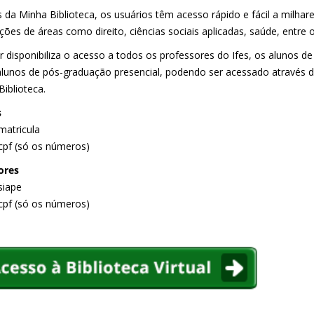
 da Minha Biblioteca, os usuários têm acesso rápido e fácil a milhare
ções de áreas como direito, ciências sociais aplicadas, saúde, entre o
r disponibiliza o acesso a todos os professores do Ifes, os alunos d
alunos de pós-graduação presencial, podendo ser acessado através 
iblioteca.
s
matricula
cpf (só os números)
ores
siape
cpf (só os números)