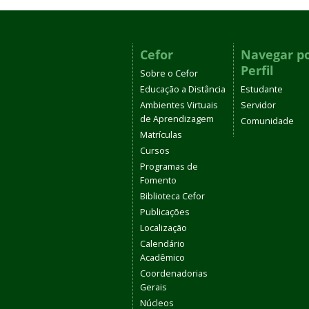
Cefor
Navegar p
Perfil
Sobre o Cefor
Educação a Distância
Estudante
Ambientes Virtuais
Servidor
de Aprendizagem
Comunidade
Matrículas
Cursos
Programas de
Fomento
Biblioteca Cefor
Publicações
Localização
Calendário
Acadêmico
Coordenadorias
Gerais
Núcleos