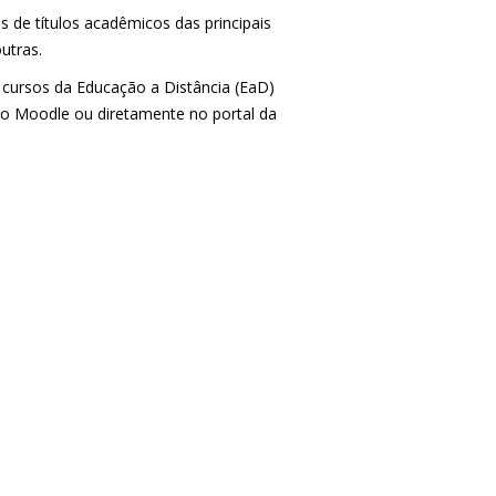
s de títulos acadêmicos das principais
utras.
e cursos da Educação a Distância (EaD)
do Moodle ou diretamente no portal da