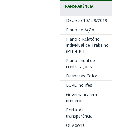
TRANSPARÊNCIA
Decreto 10.139/2019
Plano de Ação
Plano e Relatório
Individual de Trabalho
(PIT e RIT)
Plano anual de
contratações
Despesas Cefor
LGPD no Ifes
Governança em
números
Portal da
transparência
Ouvidoria