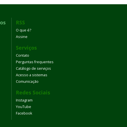
dos
RSS
O que é?
Assine
Serviços
Contato
Perguntas frequentes
Catálogo de serviços
Acesso a sistemas
Comunicação
Redes Sociais
Instagram
YouTube
Facebook