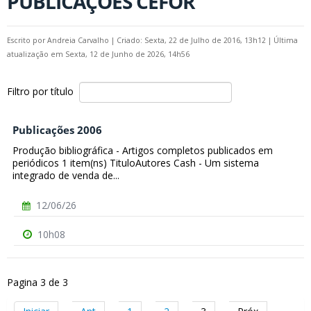
PUBLICAÇÕES CEFOR
Escrito por
Andreia Carvalho
|
Criado: Sexta, 22 de Julho de 2016, 13h12
|
Última
atualização em Sexta, 12 de Junho de 2026, 14h56
Filtro por título
Publicações 2006
Produção bibliográfica - Artigos completos publicados em
periódicos 1 item(ns) TituloAutores Cash - Um sistema
integrado de venda de...
12/06/26
10h08
Pagina 3 de 3