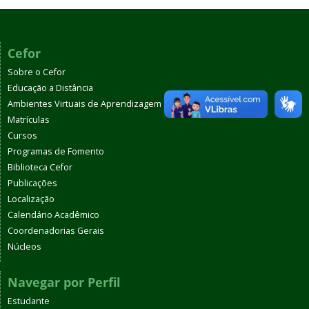
Cefor
Sobre o Cefor
Educação a Distância
Ambientes Virtuais de Aprendizagem
Matrículas
Cursos
Programas de Fomento
Biblioteca Cefor
Publicações
Localização
Calendário Acadêmico
Coordenadorias Gerais
Núcleos
Navegar por Perfil
Estudante