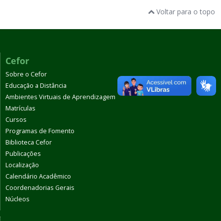
Voltar para o topo
Cefor
Sobre o Cefor
Educação a Distância
Ambientes Virtuais de Aprendizagem
Matrículas
Cursos
Programas de Fomento
Biblioteca Cefor
Publicações
Localização
Calendário Acadêmico
Coordenadorias Gerais
Núcleos