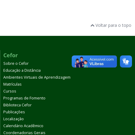
Voltar para o topo
Cefor
Sobre o Cefor
Educação a Distância
Ambientes Virtuais de Aprendizagem
Matrículas
Cursos
Programas de Fomento
Biblioteca Cefor
Publicações
Localização
Calendário Acadêmico
Coordenadorias Gerais