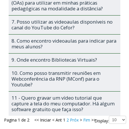
(OAs) para utilizar em minhas práticas
pedagógicas na modalidade a distância?
7. Posso utilizar as videoaulas disponíveis no
canal do YouTube do Cefor?
8. Como encontro videoaulas para indicar para
meus alunos?
9. Onde encontro Bibliotecas Virtuais?
10. Como posso transmitir reuniões em
Webconferência da RNP (MConf) para o
Youtube?
11 - Quero gravar um vídeo tutorial que
capture a tela do meu computador. Há algum
software gratuito que faça isso?
Pagina 1 de 2
<<
Iniciar
<
Ant
1
2
Próx
>
Fim
>>
Display: