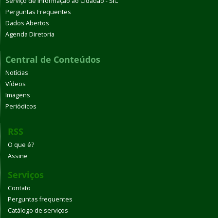
Serviço de Informação ao Cidadão - SIC
Perguntas Frequentes
Dados Abertos
Agenda Diretoria
Central de Conteúdos
Notícias
Vídeos
Imagens
Periódicos
RSS
O que é?
Assine
Serviços
Contato
Perguntas frequentes
Catálogo de serviços