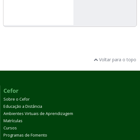
Voltar para o topo
Cefor
Sobre o Cefor
Educação a Distância
Ambientes Virtuais de Aprendizagem
Matrículas
Cursos
Programas de Fomento